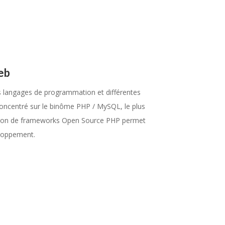
eb
les langages de programmation et différentes
oncentré sur le binôme PHP / MySQL, le plus
isation de frameworks Open Source PHP permet
eloppement.