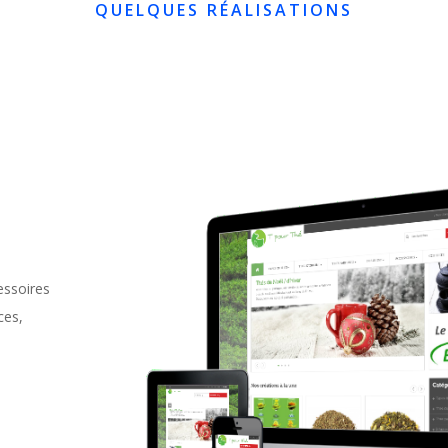
QUELQUES RÉALISATIONS
essoires
ces,