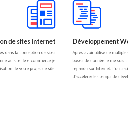
ion de sites Internet
Développement W
s dans la conception de sites
Après avoir utilisé de multip
trine au site de e-commerce je
bases de donnée je me suis c
isation de votre projet de site.
répandu sur Internet. L’util
d’accélérer les temps de dév