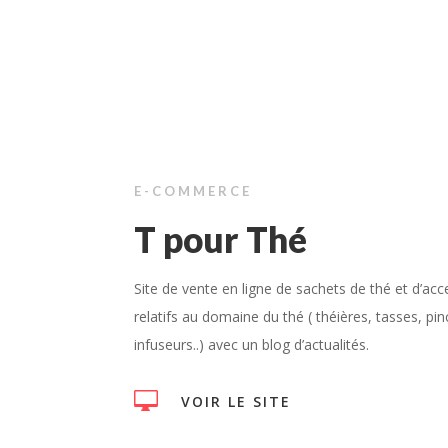
E-COMMERCE
T pour Thé
Site de vente en ligne de sachets de thé et d’acc
relatifs au domaine du thé ( théières, tasses, pin
infuseurs..) avec un blog d’actualités.

VOIR LE SITE