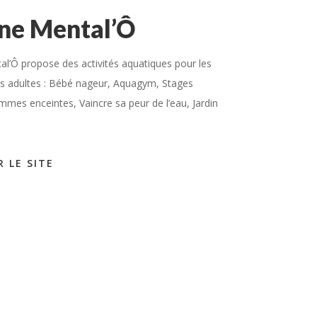
ine Mental’Ô
al’Ô propose des activités aquatiques pour les
es adultes : Bébé nageur, Aquagym, Stages
mmes enceintes, Vaincre sa peur de l’eau, Jardin
R LE SITE